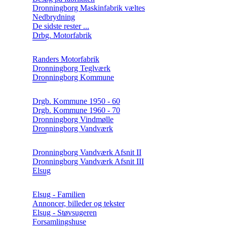
Dronningborg Maskinfabrik væltes
Nedbrydning
De sidste rester ...
Drbg. Motorfabrik
Randers Motorfabrik
Dronningborg Teglværk
Dronningborg Kommune
Drgb. Kommune 1950 - 60
Drgb. Kommune 1960 - 70
Dronningborg Vindmølle
Dronningborg Vandværk
Dronningborg Vandværk Afsnit II
Dronningborg Vandværk Afsnit III
Elsug
Elsug - Familien
Annoncer, billeder og tekster
Elsug - Støvsugeren
Forsamlingshuse