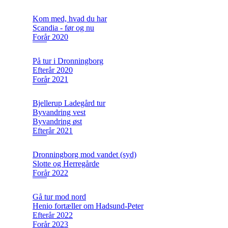
Kom med, hvad du har
Scandia - før og nu
Forår 2020
På tur i Dronningborg
Efterår 2020
Forår 2021
Bjellerup Ladegård tur
Byvandring vest
Byvandring øst
Efterår 2021
Dronningborg mod vandet (syd)
Slotte og Herregårde
Forår 2022
Gå tur mod nord
Henio fortæller om Hadsund-Peter
Efterår 2022
Forår 2023