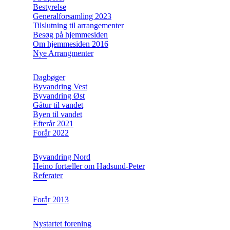
Bestyrelse
Generalforsamling 2023
Tilslutning til arrangementer
Besøg på hjemmesiden
Om hjemmesiden 2016
Nye Arrangmenter
Dagbøger
Byvandring Vest
Byvandring Øst
Gåtur til vandet
Byen til vandet
Efterår 2021
Forår 2022
Byvandring Nord
Heino fortæller om Hadsund-Peter
Referater
Forår 2013
Nystartet forening