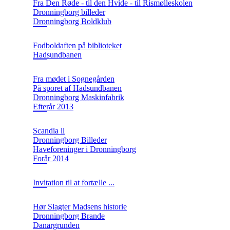
Fra Den Røde - til den Hvide - til Rismølleskolen
Dronningborg billeder
Dronningborg Boldklub
Fodboldaften på biblioteket
Hadsundbanen
Fra mødet i Sognegården
På sporet af Hadsundbanen
Dronningborg Maskinfabrik
Efterår 2013
Scandia ll
Dronningborg Billeder
Haveforeninger i Dronningborg
Forår 2014
Invitation til at fortælle ...
Hør Slagter Madsens historie
Dronningborg Brande
Danargrunden