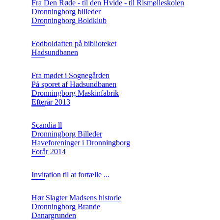
Fra Den Røde - til den Hvide - til Rismølleskolen
Dronningborg billeder
Dronningborg Boldklub
Fodboldaften på biblioteket
Hadsundbanen
Fra mødet i Sognegården
På sporet af Hadsundbanen
Dronningborg Maskinfabrik
Efterår 2013
Scandia ll
Dronningborg Billeder
Haveforeninger i Dronningborg
Forår 2014
Invitation til at fortælle ...
Hør Slagter Madsens historie
Dronningborg Brande
Danargrunden