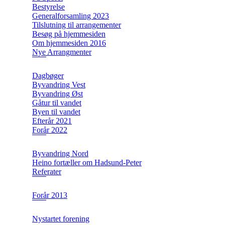
Bestyrelse
Generalforsamling 2023
Tilslutning til arrangementer
Besøg på hjemmesiden
Om hjemmesiden 2016
Nye Arrangmenter
Dagbøger
Byvandring Vest
Byvandring Øst
Gåtur til vandet
Byen til vandet
Efterår 2021
Forår 2022
Byvandring Nord
Heino fortæller om Hadsund-Peter
Referater
Forår 2013
Nystartet forening