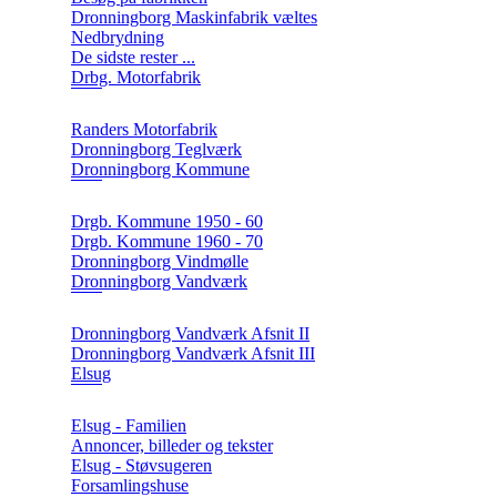
Dronningborg Maskinfabrik væltes
Nedbrydning
De sidste rester ...
Drbg. Motorfabrik
Randers Motorfabrik
Dronningborg Teglværk
Dronningborg Kommune
Drgb. Kommune 1950 - 60
Drgb. Kommune 1960 - 70
Dronningborg Vindmølle
Dronningborg Vandværk
Dronningborg Vandværk Afsnit II
Dronningborg Vandværk Afsnit III
Elsug
Elsug - Familien
Annoncer, billeder og tekster
Elsug - Støvsugeren
Forsamlingshuse