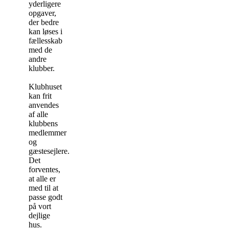
yderligere
opgaver,
der bedre
kan løses i
fællesskab
med de
andre
klubber.
Klubhuset
kan frit
anvendes
af alle
klubbens
medlemmer
og
gæstesejlere.
Det
forventes,
at alle er
med til at
passe godt
på vort
dejlige
hus.