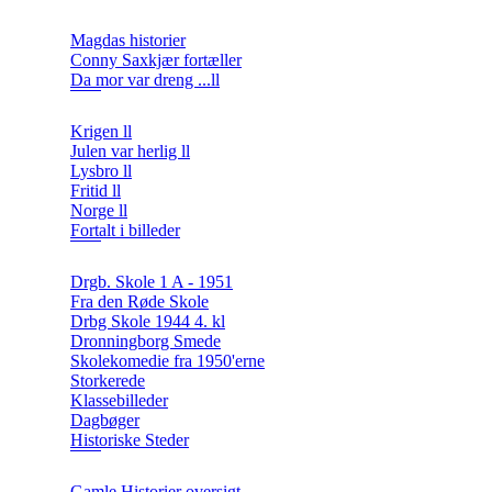
Magdas historier
Conny Saxkjær fortæller
Da mor var dreng ...ll
Krigen ll
Julen var herlig ll
Lysbro ll
Fritid ll
Norge ll
Fortalt i billeder
Drgb. Skole 1 A - 1951
Fra den Røde Skole
Drbg Skole 1944 4. kl
Dronningborg Smede
Skolekomedie fra 1950'erne
Storkerede
Klassebilleder
Dagbøger
Historiske Steder
Gamle Historier oversigt