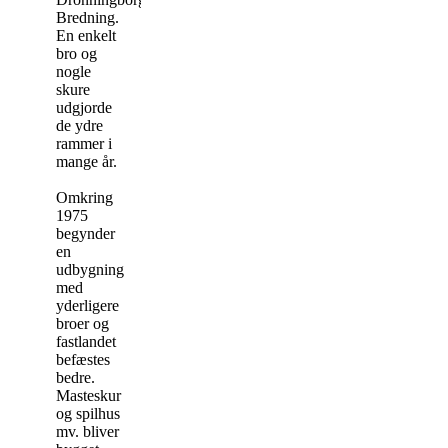
Bredning.
En enkelt
bro og
nogle
skure
udgjorde
de ydre
rammer i
mange år.
Omkring
1975
begynder
en
udbygning
med
yderligere
broer og
fastlandet
befæstes
bedre.
Masteskur
og spilhus
mv. bliver