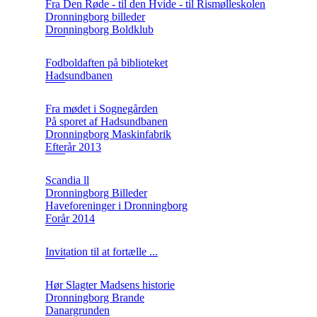
Fra Den Røde - til den Hvide - til Rismølleskolen
Dronningborg billeder
Dronningborg Boldklub
Fodboldaften på biblioteket
Hadsundbanen
Fra mødet i Sognegården
På sporet af Hadsundbanen
Dronningborg Maskinfabrik
Efterår 2013
Scandia ll
Dronningborg Billeder
Haveforeninger i Dronningborg
Forår 2014
Invitation til at fortælle ...
Hør Slagter Madsens historie
Dronningborg Brande
Danargrunden