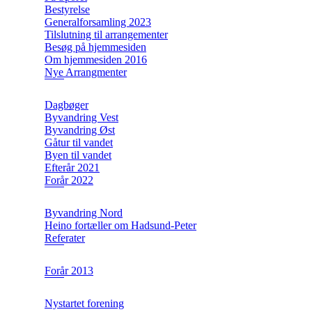
Bestyrelse
Generalforsamling 2023
Tilslutning til arrangementer
Besøg på hjemmesiden
Om hjemmesiden 2016
Nye Arrangmenter
Dagbøger
Byvandring Vest
Byvandring Øst
Gåtur til vandet
Byen til vandet
Efterår 2021
Forår 2022
Byvandring Nord
Heino fortæller om Hadsund-Peter
Referater
Forår 2013
Nystartet forening