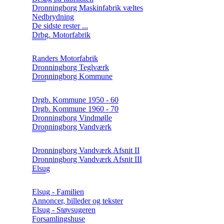
Dronningborg Maskinfabrik væltes
Nedbrydning
De sidste rester ...
Drbg. Motorfabrik
Randers Motorfabrik
Dronningborg Teglværk
Dronningborg Kommune
Drgb. Kommune 1950 - 60
Drgb. Kommune 1960 - 70
Dronningborg Vindmølle
Dronningborg Vandværk
Dronningborg Vandværk Afsnit II
Dronningborg Vandværk Afsnit III
Elsug
Elsug - Familien
Annoncer, billeder og tekster
Elsug - Støvsugeren
Forsamlingshuse