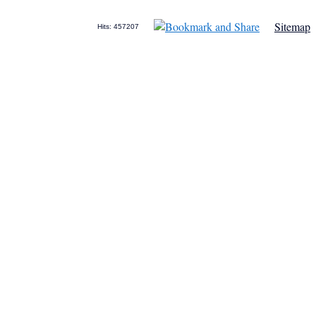
Sitemap
Hits: 457207