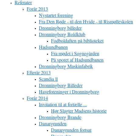
Referater
Forår 2013
Nystartet forening
Fra Den Røde - til den Hvide - til Rismølleskolen
Dronningborg billeder
Dronningborg Boldklub
Fodboldaften på biblioteket
Hadsundbanen
Fra mødet i Sognegården
På sporet af Hadsundbanen
Dronningborg Maskinfabrik
Efterår 2013
Scandia ll
Dronningborg Billeder
Haveforeninger i Dronningborg
Forår 2014
Invitation til at fortælle ...
Hør Slagter Madsens historie
Dronningborg Brande
Danargrunden
Danargrunden fortsat