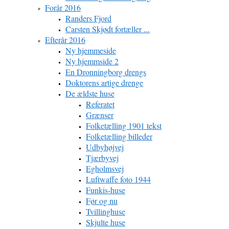
Forår 2016
Randers Fjord
Carsten Skjødt fortæller ...
Efterår 2016
Ny hjemmeside
Ny hjemmside 2
En Dronningborg drengs
Doktorens artige drenge
De ældste huse
Referatet
Grænser
Folketælling 1901 tekst
Folketælling billeder
Udbyhøjvej
Tjærbyvej
Egholmsvej
Luftwaffe foto 1944
Funkis-huse
Før og nu
Tvillinghuse
Skjulte huse