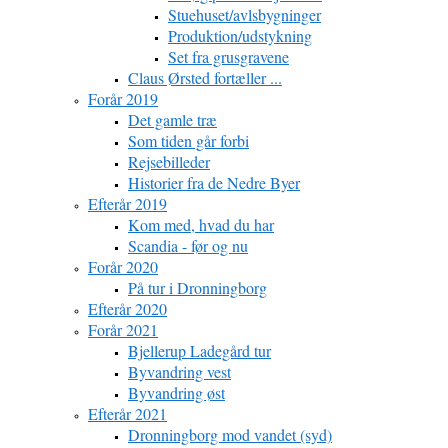
Stuehuset/avlsbygninger
Produktion/udstykning
Set fra grusgravene
Claus Ørsted fortæller ...
Forår 2019
Det gamle træ
Som tiden går forbi
Rejsebilleder
Historier fra de Nedre Byer
Efterår 2019
Kom med, hvad du har
Scandia - før og nu
Forår 2020
På tur i Dronningborg
Efterår 2020
Forår 2021
Bjellerup Ladegård tur
Byvandring vest
Byvandring øst
Efterår 2021
Dronningborg mod vandet (syd)