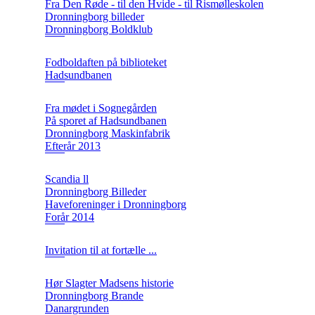
Fra Den Røde - til den Hvide - til Rismølleskolen
Dronningborg billeder
Dronningborg Boldklub
Fodboldaften på biblioteket
Hadsundbanen
Fra mødet i Sognegården
På sporet af Hadsundbanen
Dronningborg Maskinfabrik
Efterår 2013
Scandia ll
Dronningborg Billeder
Haveforeninger i Dronningborg
Forår 2014
Invitation til at fortælle ...
Hør Slagter Madsens historie
Dronningborg Brande
Danargrunden