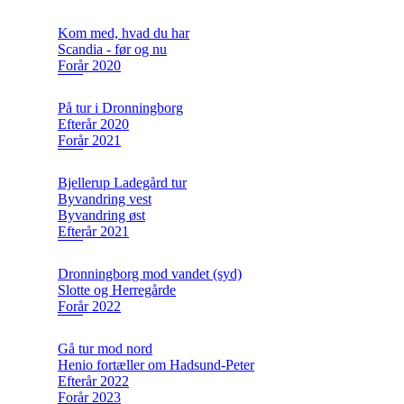
Kom med, hvad du har
Scandia - før og nu
Forår 2020
På tur i Dronningborg
Efterår 2020
Forår 2021
Bjellerup Ladegård tur
Byvandring vest
Byvandring øst
Efterår 2021
Dronningborg mod vandet (syd)
Slotte og Herregårde
Forår 2022
Gå tur mod nord
Henio fortæller om Hadsund-Peter
Efterår 2022
Forår 2023