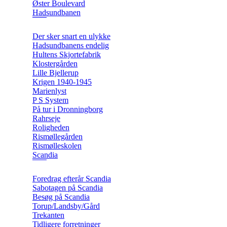
Øster Boulevard
Hadsundbanen
Der sker snart en ulykke
Hadsundbanens endelig
Hultens Skjortefabrik
Klostergården
Lille Bjellerup
Krigen 1940-1945
Marienlyst
P S System
På tur i Dronningborg
Rahrseje
Roligheden
Rismøllegården
Rismølleskolen
Scandia
Foredrag efterår Scandia
Sabotagen på Scandia
Besøg på Scandia
Torup/Landsby/Gård
Trekanten
Tidligere forretninger