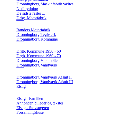
Dronningborg Maskinfabrik væltes
Nedbrydning
De sidste rester ...
Drbg. Motorfabrik
Randers Motorfabrik
Dronningborg Teglværk
Dronningborg Kommune
Drgb. Kommune 1950 - 60
Drgb. Kommune 1960 - 70
Dronningborg Vindmølle
Dronningborg Vandværk
Dronningborg Vandværk Afsnit II
Dronningborg Vandværk Afsnit III
Elsug
Elsug - Familien
Annoncer, billeder og tekster
Elsug - Støvsugeren
Forsamlingshuse