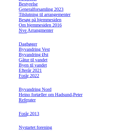
Bestyrelse
Generalforsamling 2023
Tilslutning til arrangementer
Besøg på hjemmesiden
Om hjemmesiden 2016
Nye Arrangmenter
Dagbøger
Byvandring Vest
Byvandring Øst
Gåtur til vandet
Byen til vandet
Efterår 2021
Forår 2022
Byvandring Nord
Heino fortæller om Hadsund-Peter
Referater
Forår 2013
Nystartet forening