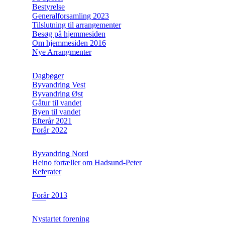
Bestyrelse
Generalforsamling 2023
Tilslutning til arrangementer
Besøg på hjemmesiden
Om hjemmesiden 2016
Nye Arrangmenter
Dagbøger
Byvandring Vest
Byvandring Øst
Gåtur til vandet
Byen til vandet
Efterår 2021
Forår 2022
Byvandring Nord
Heino fortæller om Hadsund-Peter
Referater
Forår 2013
Nystartet forening