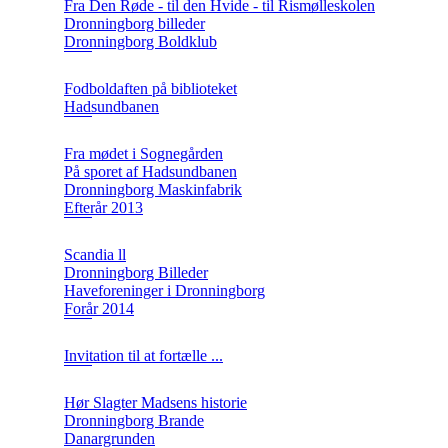
Fra Den Røde - til den Hvide - til Rismølleskolen
Dronningborg billeder
Dronningborg Boldklub
Fodboldaften på biblioteket
Hadsundbanen
Fra mødet i Sognegården
På sporet af Hadsundbanen
Dronningborg Maskinfabrik
Efterår 2013
Scandia ll
Dronningborg Billeder
Haveforeninger i Dronningborg
Forår 2014
Invitation til at fortælle ...
Hør Slagter Madsens historie
Dronningborg Brande
Danargrunden