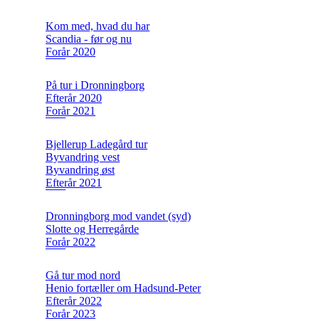
Kom med, hvad du har
Scandia - før og nu
Forår 2020
På tur i Dronningborg
Efterår 2020
Forår 2021
Bjellerup Ladegård tur
Byvandring vest
Byvandring øst
Efterår 2021
Dronningborg mod vandet (syd)
Slotte og Herregårde
Forår 2022
Gå tur mod nord
Henio fortæller om Hadsund-Peter
Efterår 2022
Forår 2023