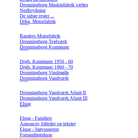
Dronningborg Maskinfabrik væltes
Nedbrydning
De sidste rester ...
Drbg. Motorfabrik
Randers Motorfabrik
Dronningborg Teglværk
Dronningborg Kommune
Drgb. Kommune 1950 - 60
Drgb. Kommune 1960 - 70
Dronningborg Vindmølle
Dronningborg Vandværk
Dronningborg Vandværk Afsnit II
Dronningborg Vandværk Afsnit III
Elsug
Elsug - Familien
Annoncer, billeder og tekster
Elsug - Støvsugeren
Forsamlingshuse