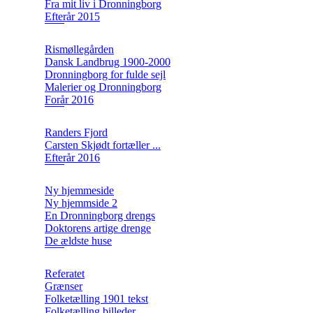
Fra mit liv i Dronningborg
Efterår 2015
Rismøllegården
Dansk Landbrug 1900-2000
Dronningborg for fulde sejl
Malerier og Dronningborg
Forår 2016
Randers Fjord
Carsten Skjødt fortæller ...
Efterår 2016
Ny hjemmeside
Ny hjemmside 2
En Dronningborg drengs
Doktorens artige drenge
De ældste huse
Referatet
Grænser
Folketælling 1901 tekst
Folketælling billeder