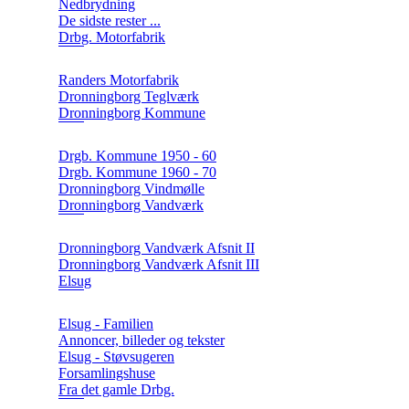
Nedbrydning
De sidste rester ...
Drbg. Motorfabrik
Randers Motorfabrik
Dronningborg Teglværk
Dronningborg Kommune
Drgb. Kommune 1950 - 60
Drgb. Kommune 1960 - 70
Dronningborg Vindmølle
Dronningborg Vandværk
Dronningborg Vandværk Afsnit II
Dronningborg Vandværk Afsnit III
Elsug
Elsug - Familien
Annoncer, billeder og tekster
Elsug - Støvsugeren
Forsamlingshuse
Fra det gamle Drbg.