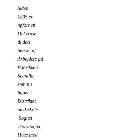
Siden
1895 er
opført en
Del Huse,
til dels
beboet af
Arbejdere på
Fabrikken
Scandia,
som nu
ligger i
Distriktet,
med Skole.
Sognet
Thorupkjær,
Huse med