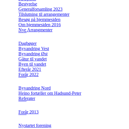
Bestyrelse
Generalforsamling 2023
Tilslutning til arrangementer
Besøg på hjemmesiden
Om hjemmesiden 2016
Nye Arrangmenter
Dagbøger
Byvandring Vest
Byvandring Øst
Gåtur til vandet
Byen til vandet
Efterår 2021
Forår 2022
Byvandring Nord
Heino fortæller om Hadsund-Peter
Referater
Forår 2013
Nystartet forening