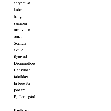
antydet, at
købet
hang
sammen
med viden
om, at
Scandia
skulle
flytte ud til
Dronningborg.
Her kunne
fabrikken
få brug for
jord fra
Bjellerupgårdene
.
Bjellerup