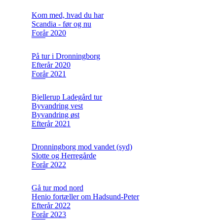
Kom med, hvad du har
Scandia - før og nu
Forår 2020
På tur i Dronningborg
Efterår 2020
Forår 2021
Bjellerup Ladegård tur
Byvandring vest
Byvandring øst
Efterår 2021
Dronningborg mod vandet (syd)
Slotte og Herregårde
Forår 2022
Gå tur mod nord
Henio fortæller om Hadsund-Peter
Efterår 2022
Forår 2023