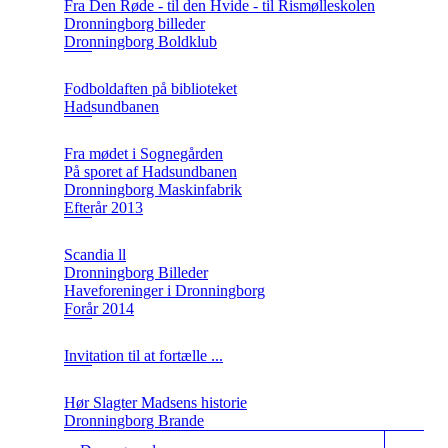
Fra Den Røde - til den Hvide - til Rismølleskolen
Dronningborg billeder
Dronningborg Boldklub
Fodboldaften på biblioteket
Hadsundbanen
Fra mødet i Sognegården
På sporet af Hadsundbanen
Dronningborg Maskinfabrik
Efterår 2013
Scandia ll
Dronningborg Billeder
Haveforeninger i Dronningborg
Forår 2014
Invitation til at fortælle ...
Hør Slagter Madsens historie
Dronningborg Brande