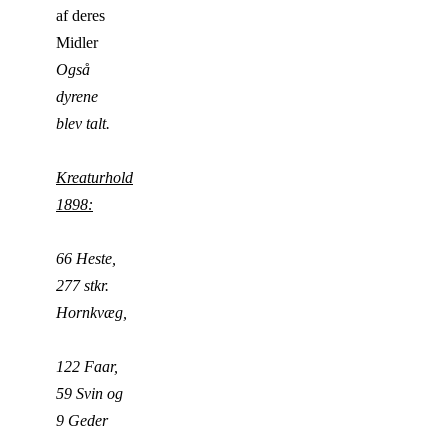
af deres
Midler
Også
dyrene
blev talt.
Kreaturhold
1898:
66 Heste,
277 stkr.
Hornkvæg,
122 Faar,
59 Svin og
9 Geder