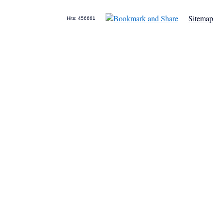
Sitemap
Hits: 456661