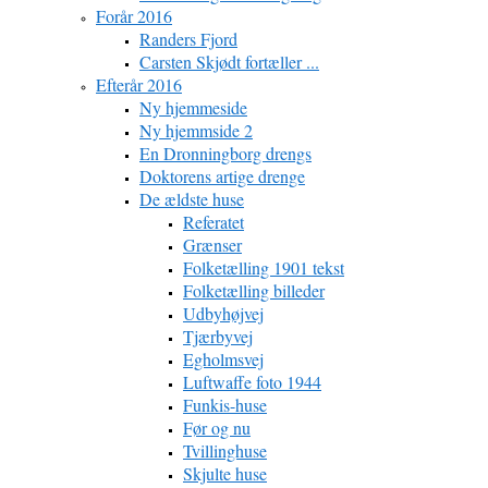
Forår 2016
Randers Fjord
Carsten Skjødt fortæller ...
Efterår 2016
Ny hjemmeside
Ny hjemmside 2
En Dronningborg drengs
Doktorens artige drenge
De ældste huse
Referatet
Grænser
Folketælling 1901 tekst
Folketælling billeder
Udbyhøjvej
Tjærbyvej
Egholmsvej
Luftwaffe foto 1944
Funkis-huse
Før og nu
Tvillinghuse
Skjulte huse