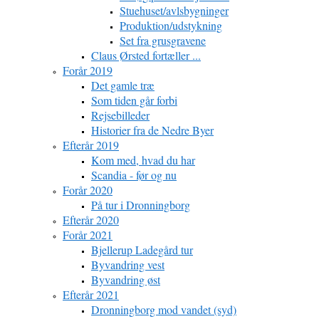
Stuehuset/avlsbygninger
Produktion/udstykning
Set fra grusgravene
Claus Ørsted fortæller ...
Forår 2019
Det gamle træ
Som tiden går forbi
Rejsebilleder
Historier fra de Nedre Byer
Efterår 2019
Kom med, hvad du har
Scandia - før og nu
Forår 2020
På tur i Dronningborg
Efterår 2020
Forår 2021
Bjellerup Ladegård tur
Byvandring vest
Byvandring øst
Efterår 2021
Dronningborg mod vandet (syd)