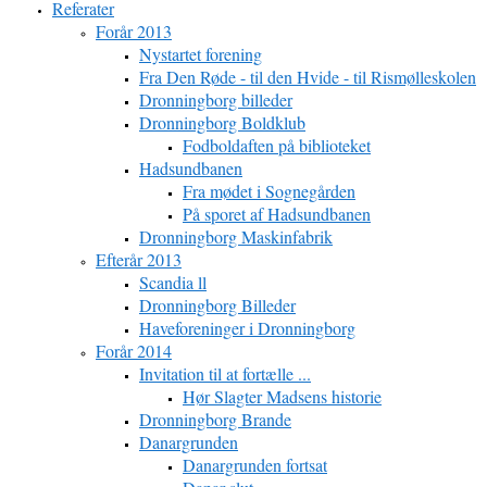
Referater
Forår 2013
Nystartet forening
Fra Den Røde - til den Hvide - til Rismølleskolen
Dronningborg billeder
Dronningborg Boldklub
Fodboldaften på biblioteket
Hadsundbanen
Fra mødet i Sognegården
På sporet af Hadsundbanen
Dronningborg Maskinfabrik
Efterår 2013
Scandia ll
Dronningborg Billeder
Haveforeninger i Dronningborg
Forår 2014
Invitation til at fortælle ...
Hør Slagter Madsens historie
Dronningborg Brande
Danargrunden
Danargrunden fortsat